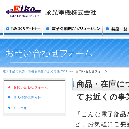
電子部品の販売・制御盤製作の永光電機 TOP
>>
お問い合わせフォーム
商品・在庫に
お問い合わせフォーム
てお近くの事
個人情報保護方針
リンク集
「こんな電子部品
ど、お気軽にご要